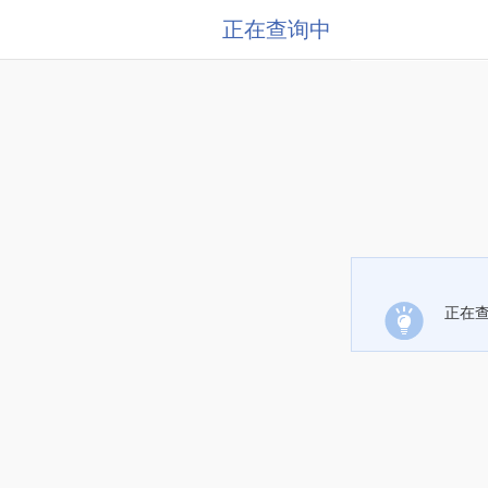
正在查询中
正在